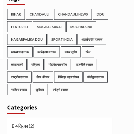
BIHAR
CHANDAULI
CHANDAULI NEWS
DDU
FEATURED
MUGHAL SARAI
MUGHALSRAI
NAGARPALIKA DDU
SPORT INDIA
अंतर्राष्ट्रीय दस्तक
आध्यात्म दस्तक
कार्यक्रम दस्तक
काव्य सुगंध
खेल
ताजा खबरें
पत्रिका
मोटीवेशनल स्पीच
राजनीति दस्तक
राष्ट्रीय दस्तक
लेख /विचार
विचित्र पहल संस्था
वॉलीवुड दस्तक
साहित्य दस्तक
सुविचार
स्पोर्ट्स दस्तक
Categories
(2)
E-पत्रिका