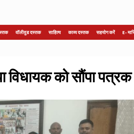
स्तक
वॉलीवुड दस्तक
साहित्य
काव्य दस्तक
सहयोग करें
E- मा
पा विधायक को सौंपा पत्रक