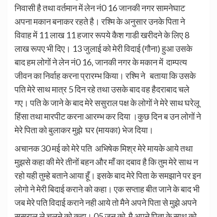
निवासी है तथा वर्तमान में लेन नं0 16 जानकी नगर सामनेघाट
अपना मकान बनाकर रहते है। रश्मि के अनुसार उनके पिता ने
विवाह में 11 लाख 11 हजार रूपये कैश गाडी खरीदने के लिए 8
लाख रूपए भी दिए। 13 जुलाई को मेरी विदाई (गौना) हुआ उसके
बाद हम लोगों ने लेन नं0 16, जानकी नगर के मकान में दाम्पत्य
जीवन का निर्वाह करना प्रारम्भ किया। रश्मि ने बताया कि उसके
पति मेरे साथ मात्र 5 दिन रहे तथा उसके बाद वह हैदराबाद चले
गए। पति के जाने के बाद मेरे ससुराल पक्ष के लोगों ने मेरे साथ घरेलू
हिंसा तथा मारपीट करना आरम्भ कर दिया ।कुछ दिन ब उन लोगों ने
मेरे पिता को बुलाकर मुझे घर (मायका) भेज दिया।
अचानक 30 मई को मेरे पति अभिषेक मिश्र मेरे मायके आये तथा
मुझसे कहा की मेरे तीनों बहन और माँ का दबाव है कि तुम मेरे साथ न
रहो यही तुम्हे बताने आया हूँ। इसके बाद मेरे पिता के समझाने पर इन
लोगो ने मेरी बिदाई कराने को कहा। एक सप्ताह बीत जाने के बाद भी
जब मेरे पति विदाई कराने नही आये तो मैने अपने पिता से मुझे अपने
ससुराल ले चलने को कहा। 05 जून को मै अपने पिता के साथ को