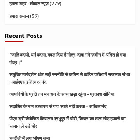
(279)
हमारा शहर : लोकल न्यूज
(59)
हमारा समाज
Recent Posts
“जाति बदली, धर्म बदला, बदल दिया है गोत्र, दादा गड़े ज़मीन में, पंडित हो गया
पौत्र।”
समुचित मार्गदर्शन और सही रणनीति से कठिन से कठिन परीक्षा में सफलता संभव
: आईएएस इशित्व आनंद
व्यापारियों के प्रति तन मन धन के साथ खड़ा रहूंगा – प्रकाश सोनिया
सदाशिव के नाम उच्चारण से पाप स्पर्श नहीं करता – अखिलानंद
पीएम श्री कंपोजिट विद्यालय प्रभुपुर में चोरी, किचन का ताला तोड़ हजारों का
सामान ले उड़े चोर
चन्दौली में लगा भीषण जमा