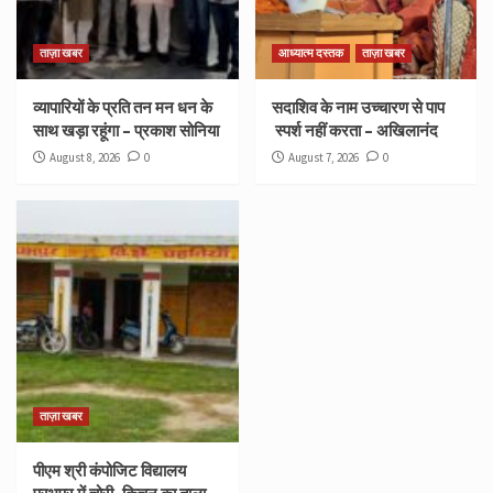
ताज़ा खबर
आध्यात्म दस्तक
ताज़ा खबर
व्यापारियों के प्रति तन मन धन के
सदाशिव के नाम उच्चारण से पाप
साथ खड़ा रहूंगा – प्रकाश सोनिया
स्पर्श नहीं करता – अखिलानंद
August 8, 2026
0
August 7, 2026
0
ताज़ा खबर
पीएम श्री कंपोजिट विद्यालय