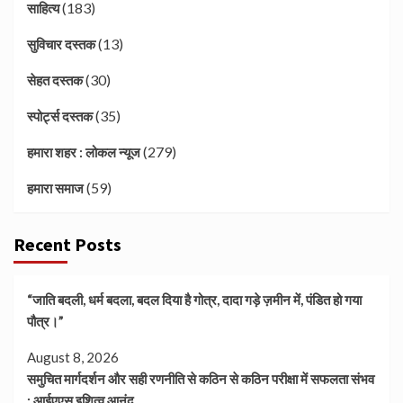
(183)
साहित्य
(13)
सुविचार दस्तक
(30)
सेहत दस्तक
(35)
स्पोर्ट्स दस्तक
(279)
हमारा शहर : लोकल न्यूज
(59)
हमारा समाज
Recent Posts
“जाति बदली, धर्म बदला, बदल दिया है गोत्र, दादा गड़े ज़मीन में, पंडित हो गया
पौत्र।”
August 8, 2026
समुचित मार्गदर्शन और सही रणनीति से कठिन से कठिन परीक्षा में सफलता संभव
: आईएएस इशित्व आनंद