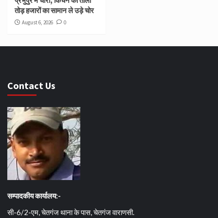
प्रभुपुर में चोरी, किचन का ताला
तोड़ हजारों का सामान ले उड़े चोर
August 6, 2026
0
Contact Us
सम्पादकीय कार्यालय:-
सी-6/2-एम, चेतगंज थाना के पास, चेतगंज वाराणसी.