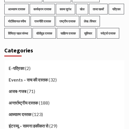
आध्यात्म दस्तक
कार्यक्रम दस्तक
काव्य सुगंध
खेल
ताजा खबरें
पत्रिका
मोटीवेशनल स्पीच
राजनीति दस्तक
राष्ट्रीय दस्तक
लेख /विचार
विचित्र पहल संस्था
वॉलीवुड दस्तक
साहित्य दस्तक
सुविचार
स्पोर्ट्स दस्तक
Categories
(2)
E-पत्रिका
(32)
Events – सच की दस्तक
(71)
अजब-गजब
(188)
अन्तर्राष्ट्रीय दस्तक
(123)
आध्यात्म दस्तक
(29)
इंटरव्यू – सामना हकीकत से