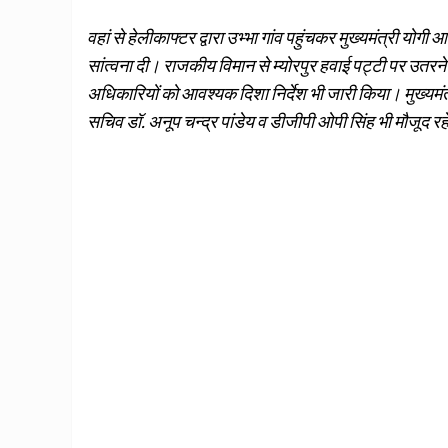
वहां से हेलीकाफ्टर द्वारा उभ्भा गांव पहुंचकर मुख्यमंत्री यो
सांत्‍वना दी। राजकीय विमान से म्योरपुर हवाई पट्टी पर उतरने 
अधिकारियों को आवश्‍यक दिशा निर्देश भी जारी किया। मुख्‍यमंत्र
सचिव डॉ. अनूप चन्द्र पांडेय व डीजीपी ओपी सिंह भी मौजूद र