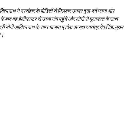
गी आदित्यनाथ ने नरसंहार के पीडि़तों से मिलकर उनका दुख-दर्द जाना और
के बाद वह हेलीकाप्टर से उभ्भा गांव पहुंचे और लोगों से मुलाकात के साथ
ी योगी आदित्‍यनाथ के साथ भाजपा प्रदेश अध्‍यक्ष स्‍वतंत्र देव सिंह, मुख्य
हे।