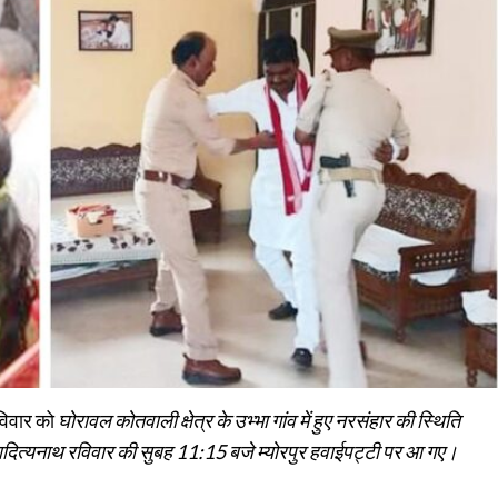
रविवार को
घोरावल कोतवाली क्षेत्र के उभ्भा गांव में हुए नरसंहार की स्थिति
गी आदित्यनाथ रविवार की सुबह 11:15 बजे म्योरपुर हवाईपट्टी पर आ गए।