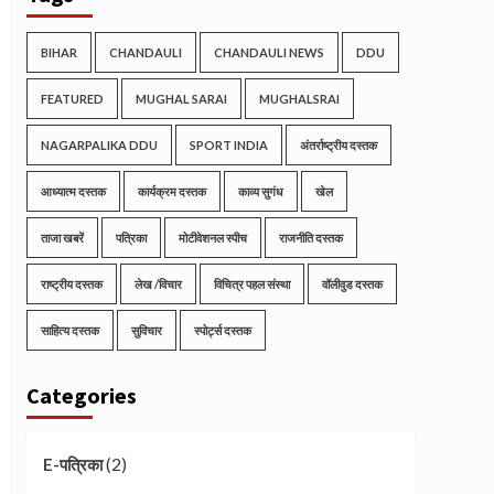
BIHAR
CHANDAULI
CHANDAULI NEWS
DDU
FEATURED
MUGHAL SARAI
MUGHALSRAI
NAGARPALIKA DDU
SPORT INDIA
अंतर्राष्ट्रीय दस्तक
आध्यात्म दस्तक
कार्यक्रम दस्तक
काव्य सुगंध
खेल
ताजा खबरें
पत्रिका
मोटीवेशनल स्पीच
राजनीति दस्तक
राष्ट्रीय दस्तक
लेख /विचार
विचित्र पहल संस्था
वॉलीवुड दस्तक
साहित्य दस्तक
सुविचार
स्पोर्ट्स दस्तक
Categories
(2)
E-पत्रिका