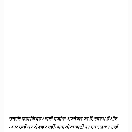
उन्होंने कहा कि वह अपनी मर्जी से अपने घर पर हैं, स्वस्थ हैं और
अगर उन्हें घर से बाहर नहीं आना तो कनपटी पर गन रखकर उन्हें